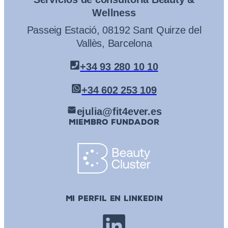
Wellness
Passeig Estació, 08192 Sant Quirze del
Vallès, Barcelona
+34 93 280 10 10
+34 602 253 109
ejulia@fit4ever.es
MIEMBRO FUNDADOR
MI PERFIL EN LINKEDIN