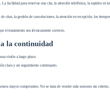
o
. La facilidad para reservar una cita, la atención telefónica, la rapidez en 
de citas, la gestión de cancelaciones, la atención en recepción, los tiempo
e el tratamiento sea técnicamente correcto.
a la continuidad
una visión a largo plazo.
ción clara y un seguimiento continuado.
genera mayor compromiso. No se trata de vender más sesiones sin criterio, s