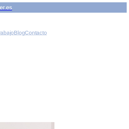
er.es
rabajo
Blog
Contacto