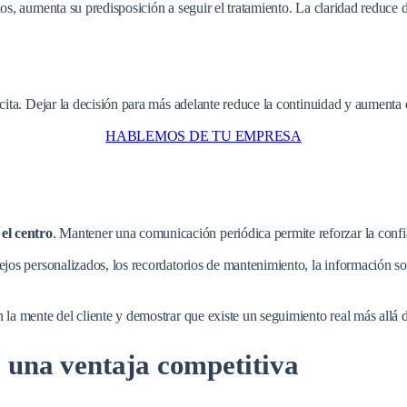
os, aumenta su predisposición a seguir el tratamiento. La claridad reduce 
ita. Dejar la decisión para más adelante reduce la continuidad y aumenta el
HABLEMOS DE TU EMPRESA
el centro
. Mantener una comunicación periódica permite reforzar la confi
ejos personalizados, los recordatorios de mantenimiento, la información s
la mente del cliente y demostrar que existe un seguimiento real más allá de
o una ventaja competitiva