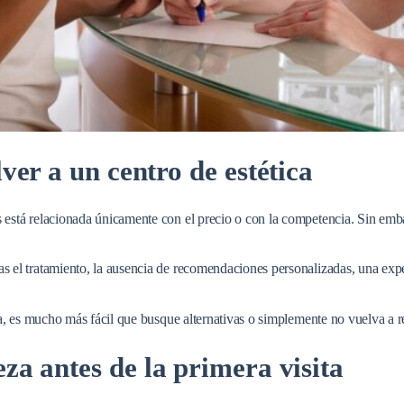
lver a un centro de estética
 está relacionada únicamente con el precio o con la competencia. Sin embar
ras el tratamiento, la ausencia de recomendaciones personalizadas, una exper
ta, es mucho más fácil que busque alternativas o simplemente no vuelva a r
eza antes de la primera visita