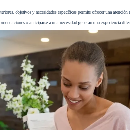
nteriores, objetivos y necesidades específicas permite ofrecer una atenció
omendaciones o anticiparse a una necesidad generan una experiencia difere