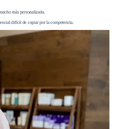
n mucho más personalizada.
ncial difícil de copiar por la competencia.