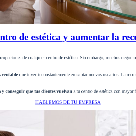
entro de estética y aumentar la re
eocupaciones de cualquier centro de estética. Sin embargo, muchos negocios
s rentable
que invertir constantemente en captar nuevos usuarios. La recurr
n y conseguir que tus clientes vuelvan
a tu centro de estética con mayor 
HABLEMOS DE TU EMPRESA