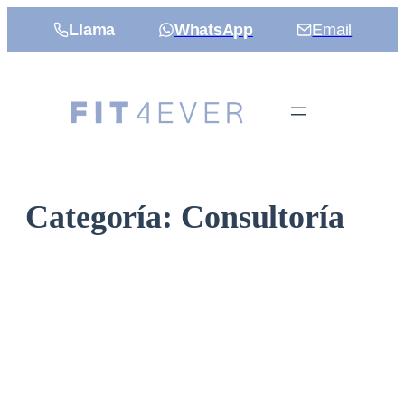
Saltar
Llama
WhatsApp
Email
al
contenido
Categoría:
Consultoría