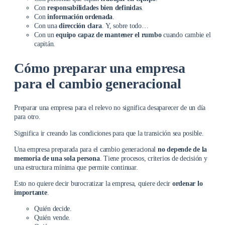
Con
responsabilidades bien definidas
.
Con
información ordenada
.
Con una
dirección clara
. Y, sobre todo…
Con un
equipo capaz de mantener el rumbo
cuando cambie el
capitán.
Cómo preparar una empresa
para el cambio generacional
Preparar una empresa para el relevo no significa desaparecer de un día
para otro.
Significa ir creando las condiciones para que la transición sea posible.
Una empresa preparada para el cambio generacional
no depende de la
memoria de una sola persona
. Tiene procesos, criterios de decisión y
una estructura mínima que permite continuar.
Esto no quiere decir burocratizar la empresa, quiere decir
ordenar lo
importante
.
Quién decide.
Quién vende.