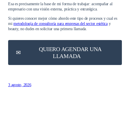
Esa es precisamente la base de mi forma de trabajar: acompañar al
empresario con una visión externa, práctica y estratégica.
Si quieres conocer mejor cómo abordo este tipo de procesos y cual es
mi
metodología de consultoría para empresas del sector estética
y
beauty, no dudes en solicitar una primera llamada.
QUIERO AGENDAR UNA
✉︎
LLAMADA
3 agosto, 2026