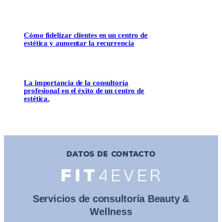
Cómo fidelizar clientes en un centro de
estética y aumentar la recurrencia
La importancia de la consultoría
profesional en el éxito de un centro de
estética.
DATOS DE CONTACTO
Servicios de consultoría Beauty &
Wellness