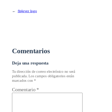
←
fit4ever logo
Comentarios
Deja una respuesta
Tu dirección de correo electrónico no será
publicada.
Los campos obligatorios están
marcados con
*
Comentario
*