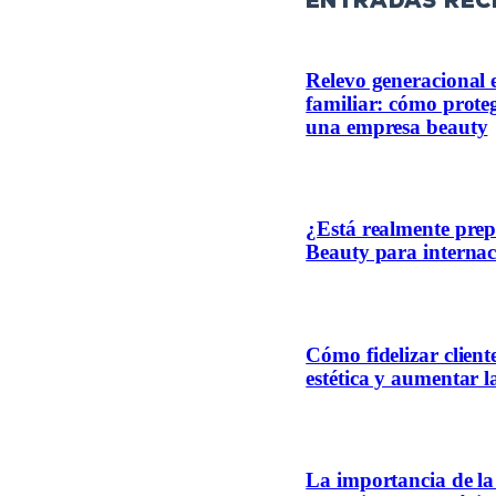
entradas rec
Relevo generacional 
familiar: cómo proteg
una empresa beauty
¿Está realmente pre
Beauty para internac
Cómo fidelizar client
estética y aumentar l
La importancia de la