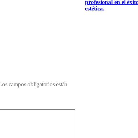
profesional en el éxit
estética.
Los campos obligatorios están