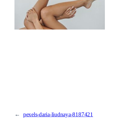
←
pexels-daria-liudnaya-8187421