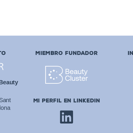
TO
MIEMBRO FUNDADOR
I
 Beauty
 Sant
mi perfil en linkedin
lona