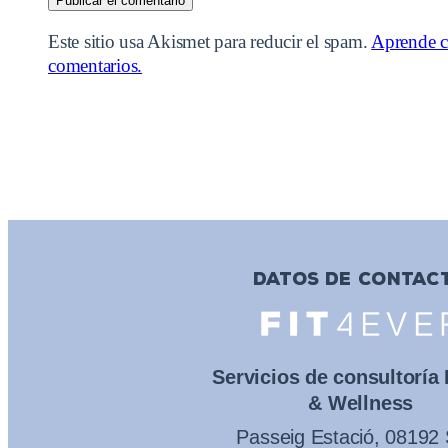
Este sitio usa Akismet para reducir el spam.
Aprende c
comentarios.
DATOS DE CONTAC
Servicios de consultoría
& Wellness
Passeig Estació, 08192