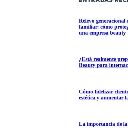
entradas rec
Relevo generacional 
familiar: cómo proteg
una empresa beauty
¿Está realmente pre
Beauty para internac
Cómo fidelizar client
estética y aumentar l
La importancia de la