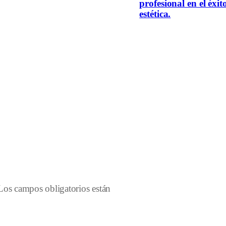
profesional en el éxit
estética.
Los campos obligatorios están