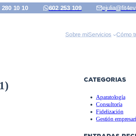
 280 10 10
602 253 109
ejulia@fit4ev
Sobre mi
Servicios
Cómo t
Categorias
1)
Aparatología
Consultoría
Fidelización
Gestión empresari