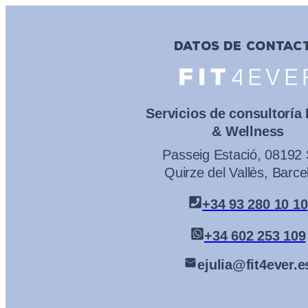
DATOS DE CONTAC
Servicios de consultoría
& Wellness
Passeig Estació, 08192
Quirze del Vallès, Barce
+34 93 280 10 10
+34 602 253 109
ejulia@fit4ever.e