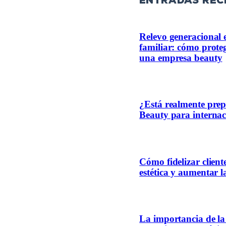
entradas rec
Relevo generacional 
familiar: cómo proteg
una empresa beauty
¿Está realmente pre
Beauty para internac
Cómo fidelizar client
estética y aumentar l
La importancia de la