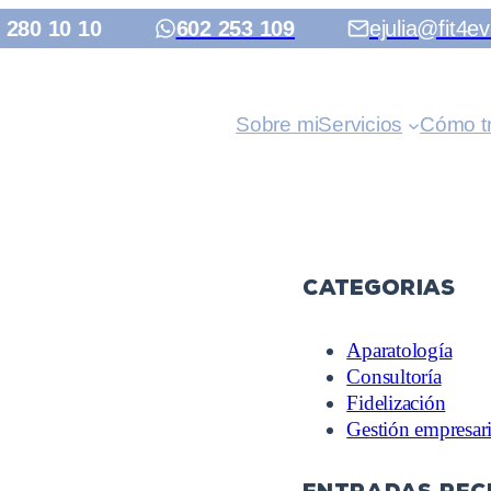
 280 10 10
602 253 109
ejulia@fit4ev
Sobre mi
Servicios
Cómo t
Categorias
Aparatología
Consultoría
Fidelización
Gestión empresari