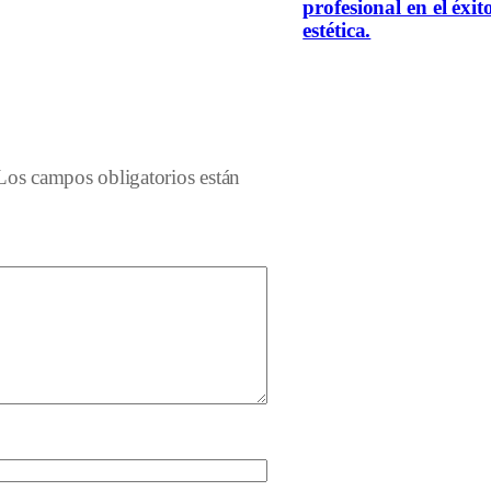
profesional en el éxit
estética.
Los campos obligatorios están