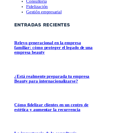
Consultoría
Fidelización
Gestión empresarial
ENTRADAS RECIENTES
Relevo generacional en la empresa
familiar: cómo proteger el legado de una
empresa beauty
¿Está realmente preparada tu empresa
Beauty para internacionalizarse?
Cómo fidelizar clientes en un centro de
estética y aumentar la recurrencia