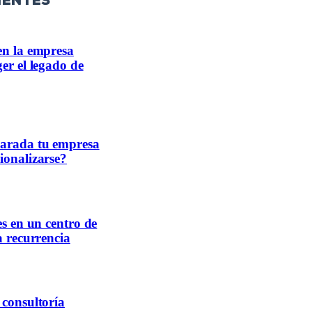
ientes
en la empresa
er el legado de
parada tu empresa
ionalizarse?
es en un centro de
a recurrencia
 consultoría