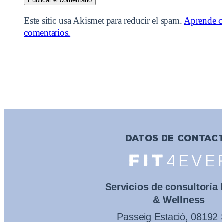
Este sitio usa Akismet para reducir el spam.
Aprende c
comentarios.
DATOS DE CONTAC
Servicios de consultoría
& Wellness
Passeig Estació, 08192