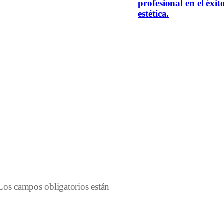
profesional en el éxit
estética.
Los campos obligatorios están