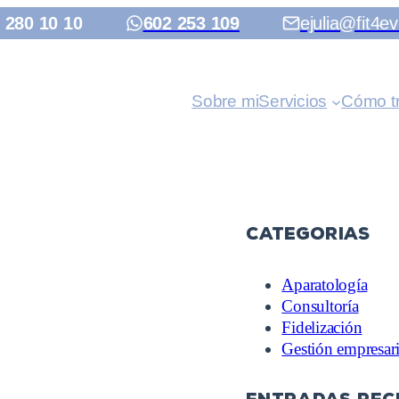
 280 10 10
602 253 109
ejulia@fit4ev
Sobre mi
Servicios
Cómo t
Categorias
Aparatología
Consultoría
Fidelización
Gestión empresari