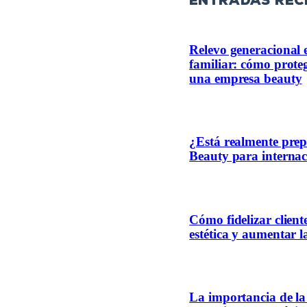
entradas rec
Relevo generacional 
familiar: cómo proteg
una empresa beauty
¿Está realmente pre
Beauty para internac
Cómo fidelizar client
estética y aumentar l
La importancia de la