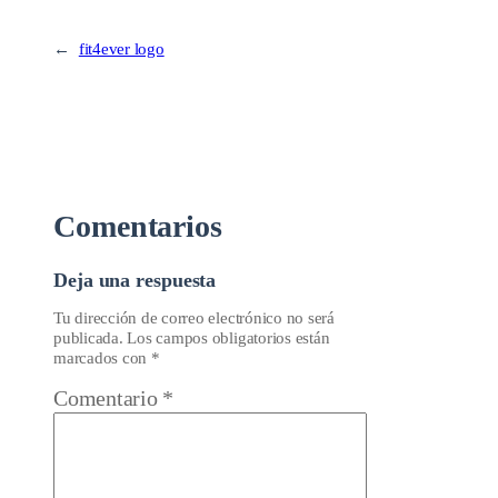
←
fit4ever logo
Comentarios
Deja una respuesta
Tu dirección de correo electrónico no será
publicada.
Los campos obligatorios están
marcados con
*
Comentario
*