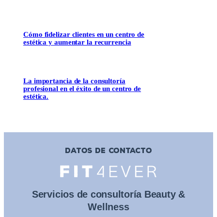
Cómo fidelizar clientes en un centro de
estética y aumentar la recurrencia
La importancia de la consultoría
profesional en el éxito de un centro de
estética.
DATOS DE CONTACTO
Servicios de consultoría Beauty &
Wellness