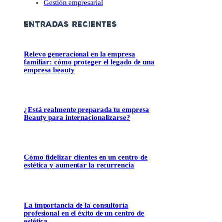
Gestión empresarial
ENTRADAS RECIENTES
Relevo generacional en la empresa
familiar: cómo proteger el legado de una
empresa beauty
¿Está realmente preparada tu empresa
Beauty para internacionalizarse?
Cómo fidelizar clientes en un centro de
estética y aumentar la recurrencia
La importancia de la consultoría
profesional en el éxito de un centro de
estética.