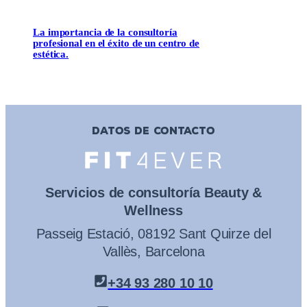
La importancia de la consultoría
profesional en el éxito de un centro de
estética.
DATOS DE CONTACTO
Servicios de consultoría Beauty &
Wellness
Passeig Estació, 08192 Sant Quirze del
Vallès, Barcelona
+34 93 280 10 10