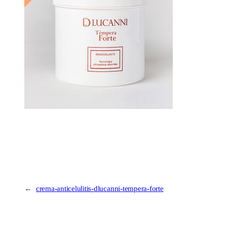
←
crema-anticelulitis-dlucanni-tempera-forte