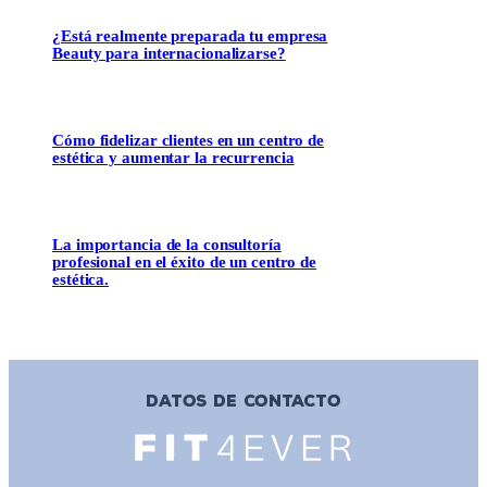
¿Está realmente preparada tu empresa
Beauty para internacionalizarse?
Cómo fidelizar clientes en un centro de
estética y aumentar la recurrencia
La importancia de la consultoría
profesional en el éxito de un centro de
estética.
DATOS DE CONTACTO