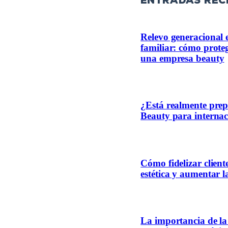
entradas rec
Relevo generacional 
familiar: cómo proteg
una empresa beauty
¿Está realmente pre
Beauty para internac
Cómo fidelizar client
estética y aumentar l
La importancia de la