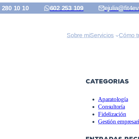
 280 10 10
602 253 109
ejulia@fit4ev
Sobre mi
Servicios
Cómo t
Categorias
Aparatología
Consultoría
Fidelización
Gestión empresari