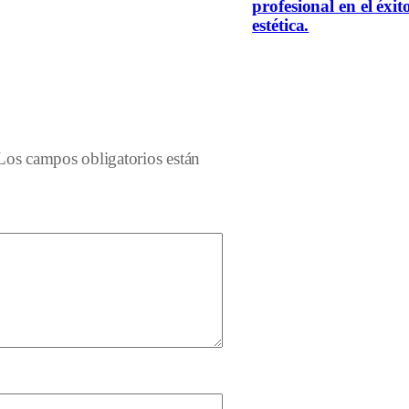
profesional en el éxit
estética.
Los campos obligatorios están