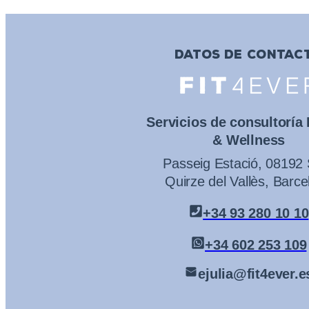
DATOS DE CONTAC
Servicios de consultoría
& Wellness
Passeig Estació, 08192
Quirze del Vallès, Barce
+34 93 280 10 10
+34 602 253 109
ejulia@fit4ever.e