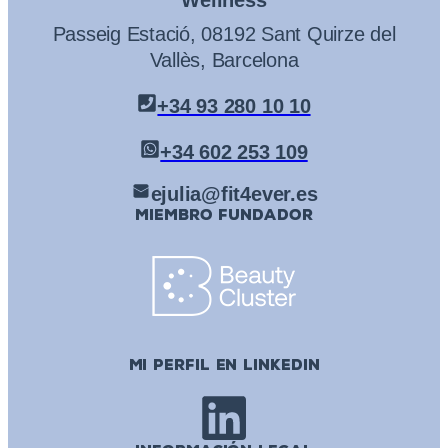
Passeig Estació, 08192 Sant Quirze del
Vallès, Barcelona
+34 93 280 10 10
+34 602 253 109
ejulia@fit4ever.es
MIEMBRO FUNDADOR
MI PERFIL EN LINKEDIN