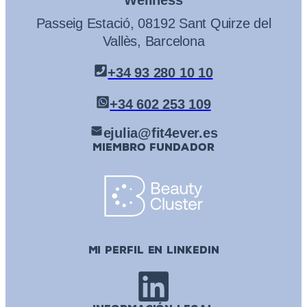
Passeig Estació, 08192 Sant Quirze del
Vallès, Barcelona
+34 93 280 10 10
+34 602 253 109
ejulia@fit4ever.es
MIEMBRO FUNDADOR
MI PERFIL EN LINKEDIN